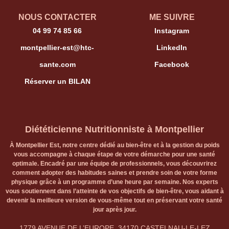
NOUS CONTACTER
ME SUIVRE
04 99 74 85 66
Instagram
montpellier-est@htc-
LinkedIn
sante.com
Facebook
Réserver un BILAN
Diététicienne Nutritionniste à Montpellier
À Montpellier Est, notre centre dédié au bien-être et à la gestion du poids
vous accompagne à chaque étape de votre démarche pour une santé
optimale. Encadré par une équipe de professionnels, vous découvrirez
comment adopter des habitudes saines et prendre soin de votre forme
physique grâce à un programme d’une heure par semaine. Nos experts
vous soutiennent dans l’atteinte de vos objectifs de bien-être, vous aidant à
devenir la meilleure version de vous-même tout en préservant votre santé
jour après jour.
1779 AVENUE DE L’EUROPE, 34170 CASTELNAU-LE-LEZ