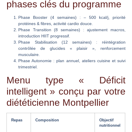
phases clés du programme
Phase Booster (4 semaines)
: – 500 kcal/j, priorité
protéines & fibres, activité cardio douce.
Phase Transition (8 semaines)
: ajustement macros,
introduction HIIT progressif.
Phase Stabilisation (12 semaines)
: réintégration
contrôlée de glucides « plaisir », renforcement
musculaire.
Phase Autonomie
: plan annuel, ateliers cuisine et suivi
trimestriel.
Menu type « Déficit
intelligent » conçu par votre
diététicienne Montpellier
Repas
Composition
Objectif
nutritionnel