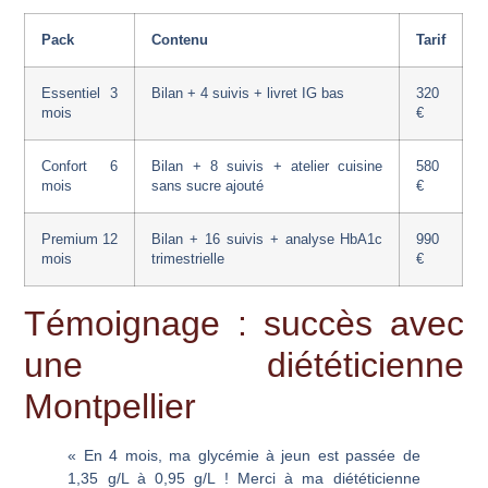
Pack
Contenu
Tarif
Essentiel 3
Bilan + 4 suivis + livret IG bas
320
mois
€
Confort 6
Bilan + 8 suivis + atelier cuisine
580
mois
sans sucre ajouté
€
Premium 12
Bilan + 16 suivis + analyse HbA1c
990
mois
trimestrielle
€
Témoignage : succès avec
une diététicienne
Montpellier
« En 4 mois, ma glycémie à jeun est passée de
1,35 g/L à 0,95 g/L ! Merci à ma diététicienne