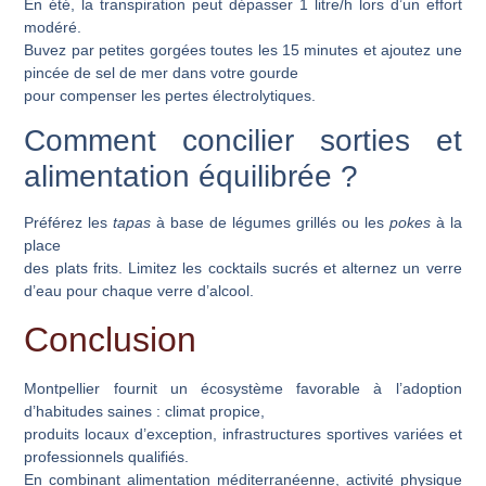
En été, la transpiration peut dépasser 1 litre/h lors d’un effort
modéré.
Buvez par petites gorgées toutes les 15 minutes et ajoutez une
pincée de sel de mer dans votre gourde
pour compenser les pertes électrolytiques.
Comment concilier sorties et
alimentation équilibrée ?
Préférez les
tapas
à base de légumes grillés ou les
pokes
à la
place
des plats frits. Limitez les cocktails sucrés et alternez un verre
d’eau pour chaque verre d’alcool.
Conclusion
Montpellier fournit un écosystème favorable à l’adoption
d’habitudes saines : climat propice,
produits locaux d’exception, infrastructures sportives variées et
professionnels qualifiés.
En combinant
alimentation méditerranéenne
, activité physique