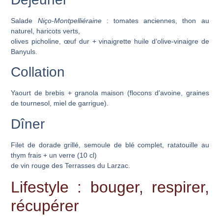
Salade
Niço-Montpelliéraine
: tomates anciennes, thon au
naturel, haricots verts,
olives picholine, œuf dur + vinaigrette huile d’olive-vinaigre de
Banyuls.
Collation
Yaourt de brebis + granola maison (flocons d’avoine, graines
de tournesol, miel de garrigue).
Dîner
Filet de dorade grillé, semoule de blé complet, ratatouille au
thym frais + un verre (10 cl)
de vin rouge des Terrasses du Larzac.
Lifestyle : bouger, respirer,
récupérer