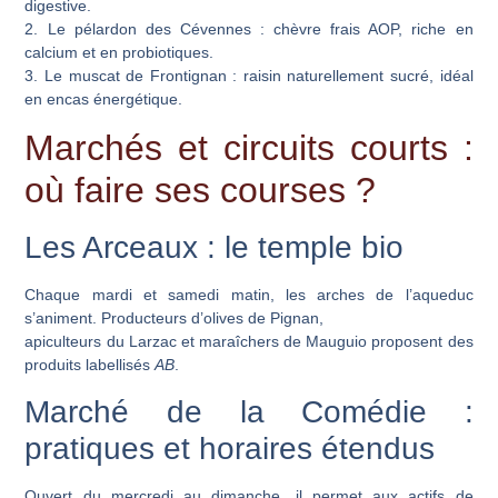
digestive.
2. Le pélardon des Cévennes
: chèvre frais AOP, riche en
calcium et en probiotiques.
3. Le muscat de Frontignan
: raisin naturellement sucré, idéal
en encas énergétique.
Marchés et circuits courts :
où faire ses courses ?
Les Arceaux : le temple bio
Chaque mardi et samedi matin, les arches de l’aqueduc
s’animent. Producteurs d’olives de Pignan,
apiculteurs du Larzac et maraîchers de Mauguio proposent des
produits labellisés
AB
.
Marché de la Comédie :
pratiques et horaires étendus
Ouvert du mercredi au dimanche, il permet aux actifs de