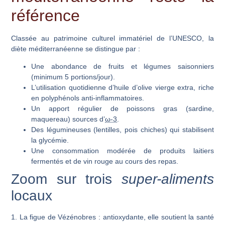
référence
Classée au patrimoine culturel immatériel de l’UNESCO, la
diète méditerranéenne se distingue par :
Une abondance de fruits et légumes saisonniers
(minimum 5 portions/jour).
L’utilisation quotidienne d’huile d’olive vierge extra, riche
en polyphénols anti-inflammatoires.
Un apport régulier de poissons gras (sardine,
maquereau) sources d’
ω-3
.
Des légumineuses (lentilles, pois chiches) qui stabilisent
la glycémie.
Une consommation modérée de produits laitiers
fermentés et de vin rouge au cours des repas.
Zoom sur trois
super-aliments
locaux
1. La figue de Vézénobres
: antioxydante, elle soutient la santé