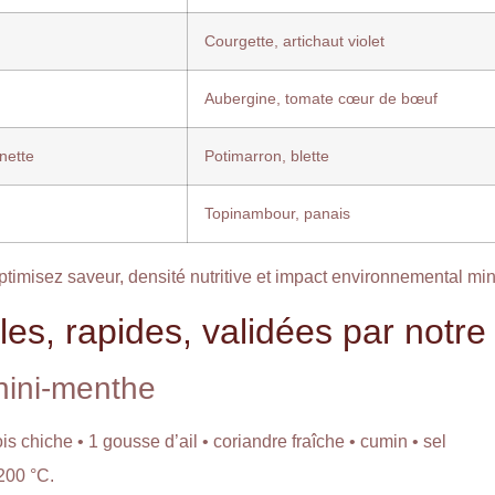
Courgette, artichaut violet
Aubergine, tomate cœur de bœuf
nette
Potimarron, blette
Topinambour, panais
ptimisez saveur, densité nutritive et impact environnemental min
les, rapides, validées par notre
ahini-menthe
ois chiche • 1 gousse d’ail • coriandre fraîche • cumin • sel
 200 °C.