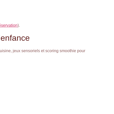
éservation
).
’enfance
uisine, jeux sensoriels et scoring smoothie pour