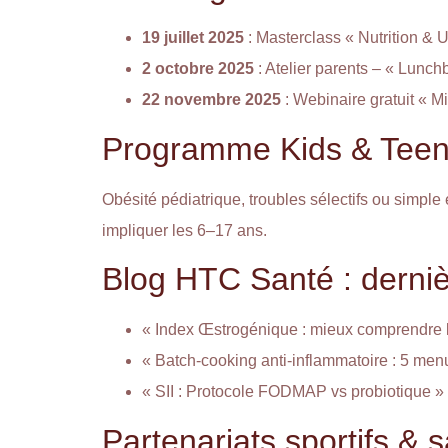
19 juillet 2025
: Masterclass « Nutrition & U
2 octobre 2025
: Atelier parents – « Lunch
22 novembre 2025
: Webinaire gratuit « Mi
Programme Kids & Teens 
Obésité pédiatrique, troubles sélectifs ou simple
impliquer les 6–17 ans.
Blog HTC Santé : derniè
« Index Œstrogénique : mieux comprendre 
« Batch-cooking anti-inflammatoire : 5 men
« SII : Protocole FODMAP vs probiotique »
Partenariats sportifs & 