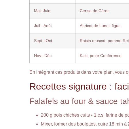
Mai–Juin
Cerise de Céret
Juil.–Août
Abricot de Lunel, figue
Sept.–Oct.
Raisin muscat, pomme Rei
Nov.–Déc.
Kaki, poire Conférence
En intégrant ces produits dans votre plan, vous o
Recettes signature : faci
Falafels au four & sauce t
200 g pois chiches cuits • 1 c.s. farine de p
Mixer, former des boulettes, cuire 18 min à