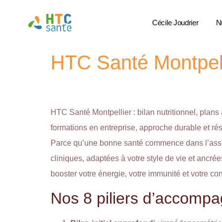
Cécile Joudrier
Nu
HTC Santé Montpell
HTC Santé Montpellier : bilan nutritionnel, plans
formations en entreprise, approche durable et r
Parce qu’une bonne santé commence dans l’assi
cliniques, adaptées à votre style de vie et ancré
booster votre énergie, votre immunité et votre co
Nos 8 piliers d’accomp