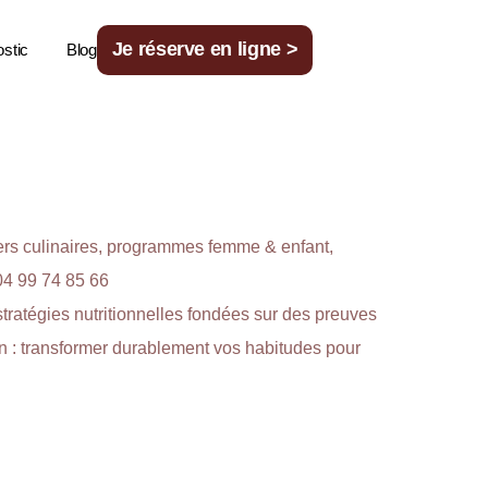
Je réserve en ligne >
ostic
Blog
liers culinaires, programmes femme & enfant,
04 99 74 85 66
tratégies nutritionnelles fondées sur des preuves
ion : transformer durablement vos habitudes pour