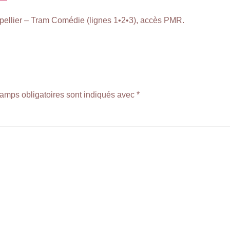
ellier – Tram Comédie (lignes 1•2•3), accès PMR.
amps obligatoires sont indiqués avec
*